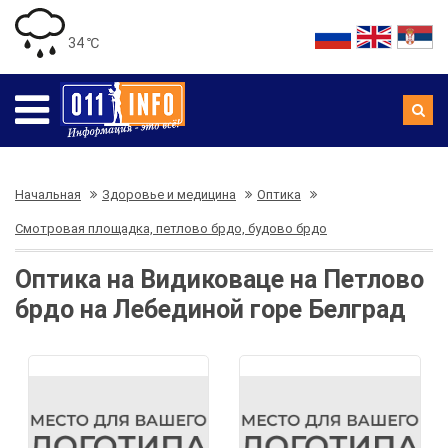
34 ℃
Начальная
Здоровье и медицина
Оптика
Смотровая площадка, петлово брдо, будово брдо
Оптика на Видиковаце на Петлово
брдо на Лебединой горе Белград