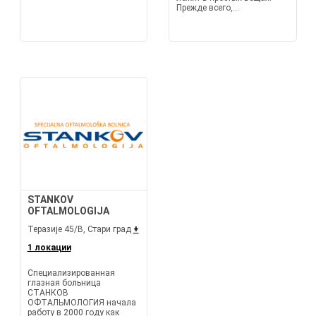
Прежде всего,...
STANKOV
OFTALMOLOGIJA
Теразије 45/В, Стари град
+
1 локации
Специализированная
глазная больница
СТАНКОВ
ОФТАЛЬМОЛОГИЯ начала
работу в 2000 году как