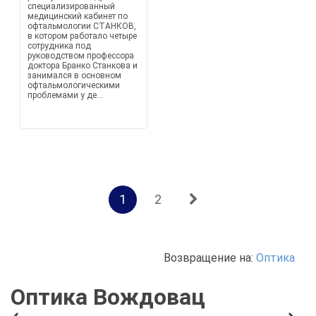
специализированный
медицинский кабинет по
офтальмологии СТАНКОВ,
в котором работало четыре
сотрудника под
руководством профессора
доктора Бранко Станкова и
занимался в основном
офтальмологическими
проблемами у де...
1
2
Возвращение на:
Оптика
Оптика Вождовац