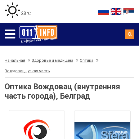
28 ℃
Начальная
Здоровье и медицина
Оптика
Вождовац - узкая часть
Оптика Вождовац (внутренняя
часть города), Белград