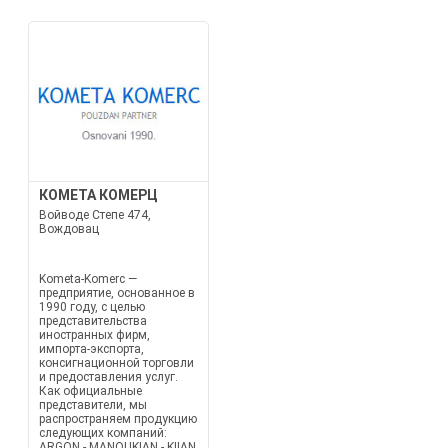
КОМЕТА КОМЕРЦ
Войводе Степе 474,
Вождовац
Kometa-Komerc —
предприятие, основанное в
1990 году, с целью
представительства
иностранных фирм,
импорта-экспорта,
консигнационной торговли
и предоставления услуг.
Как официальные
представители, мы
распространяем продукцию
следующих компаний:
ARGON - MANOUKIAN - KIIAN