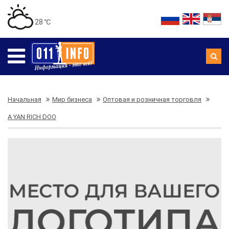
28 ℃
Начальная
Мир бизнеса
Оптовая и розничная торговля
A YAN RICH DOO