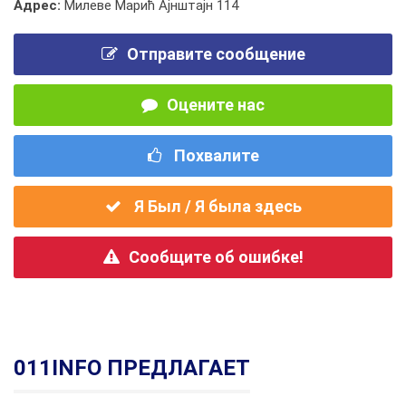
Адрес:
Милеве Марић Ајнштајн 114
Отправите сообщение
Оцените нас
Похвалите
Я Был / Я была здесь
Сообщите об ошибке!
011INFO ПРЕДЛАГАЕТ