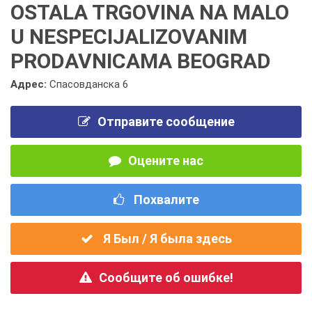
OSTALA TRGOVINA NA MALO
U NESPECIJALIZOVANIM
PRODAVNICAMA BEOGRAD
Адрес:
Спасовданска 6
Отправите сообщение
Оцените нас
Похвалите
Я Был / Я была здесь
Сообщите об ошибке!