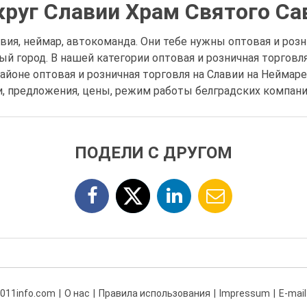
руг Славии Храм Святого Са
вия, неймар, автокоманда. Они тебе нужны оптовая и розн
лый город. В нашей категории оптовая и розничная торгов
йоне оптовая и розничная торговля на Славии на Неймар
, предложения, цены, режим работы белградских компаний
ПОДЕЛИ С ДРУГОМ
 011info.com
О нас
Правила использования
Impressum
E-mail