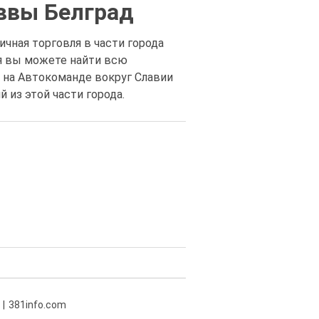
ввы Белград
ичная торговля в части города
ля вы можете найти всю
е на Автокоманде вокруг Славии
 из этой части города.
381info.com