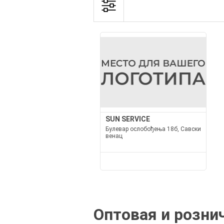
SUN SERVICE
Булевар ослобођења 18б, Савски
венац
Оптовая и розни