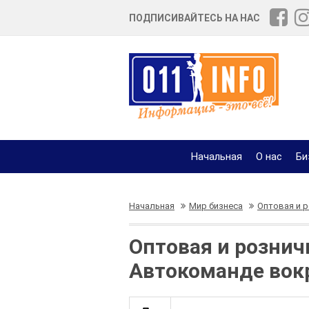
ПОДПИСИВАЙТЕСЬ НА НАС
Начальная
О нас
Би
Начальная
Мир бизнеса
Оптовая и 
Оптовая и рознич
Автокоманде вок