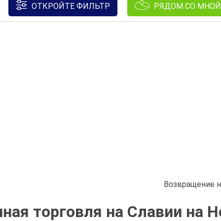
ОТКРОЙТЕ ФИЛЬТР
РЯДОМ СО МНОЙ
Возвращение н
чная торговля на Славии на 