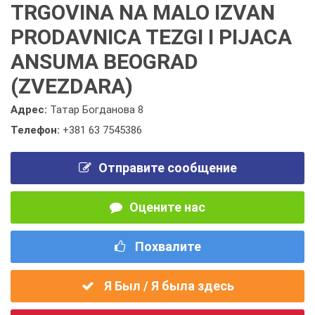
TRGOVINA NA MALO IZVAN
PRODAVNICA TEZGI I PIJACA
ANSUMA BEOGRAD
(ZVEZDARA)
Адрес:
Татар Богданова 8
Телефон:
+381 63 7545386
Отправите сообщение
Оцените нас
Похвалите
Я Был / Я была здесь