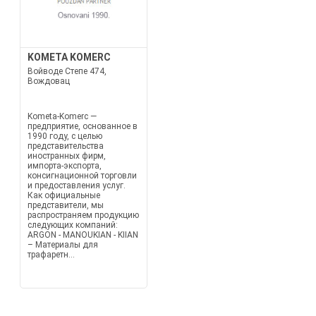
KOMETA KOMERC
Войводе Степе 474,
Вождовац
Kometa-Komerc —
предприятие, основанное в
1990 году, с целью
представительства
иностранных фирм,
импорта-экспорта,
консигнационной торговли
и предоставления услуг.
Как официальные
представители, мы
распространяем продукцию
следующих компаний:
ARGON - MANOUKIAN - KIIAN
– Материалы для
трафаретн...