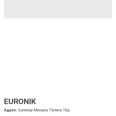
EURONIK
Адрес:
Булевар Михајла Пупина 10д