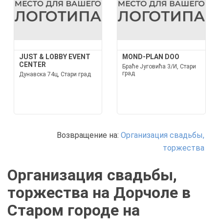
JUST & LOBBY EVENT
MOND-PLAN DOO
CENTER
Браће Југовића 3/И, Стари
град
Дунавска 74ц, Стари град
Возвращение на:
Организация свадьбы,
торжества
Организация свадьбы,
торжества на Дорчоле в
Старом городе на