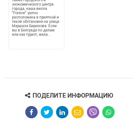
также городского и
экономического центра
города, наша вилла
"Forever" уютно
расположена в приятной и
тихой обстановке на улице
Маршала Бирюзова. Если
вы в Белграде по делам
или как турист, жела...
ПОДЕЛИТЕ ИНФОРМАЦИЮ