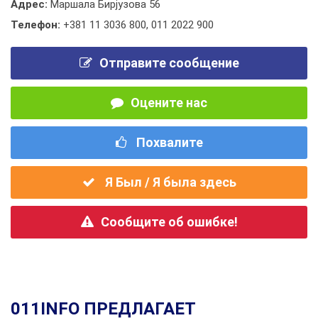
Адрес:
Маршала Бирјузова 56
Телефон:
+381 11 3036 800
,
011 2022 900
Отправите сообщение
Оцените нас
Похвалите
Я Был / Я была здесь
Сообщите об ошибке!
011INFO ПРЕДЛАГАЕТ