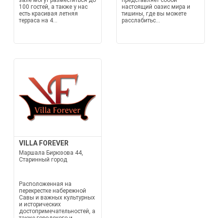
зале могут разместиться до
представляет собой
100 гостей, а также у нас
настоящий оазис мира и
есть красивая летняя
тишины, где вы можете
терраса на 4...
расслабитьс...
VILLA FOREVER
Маршала Бирюзова 44,
Старинный город
Расположенная на
перекрестке набережной
Савы и важных культурных
и исторических
достопримечательностей, а