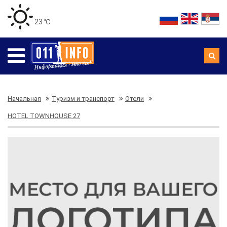
23 ℃
Начальная
Туризм и транспорт
Отели
HOTEL TOWNHOUSE 27