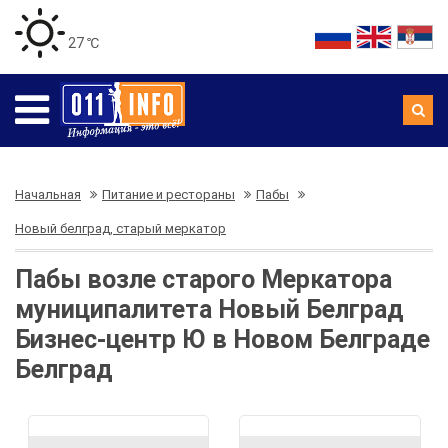
27 ℃
Начальная
Питание и рестораны
Пабы
Новый белград, старый меркатор
Пабы возле старого Меркатора
муниципалитета Новый Белград
Бизнес-центр Ю в Новом Белграде
Белград