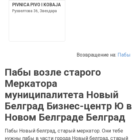
PIVNICA PIVO I KOBAJA
Рузвелтова 36, Звездара
Возвращение на:
Пабы
Пабы возле старого
Меркатора
муниципалитета Новый
Белград Бизнес-центр Ю в
Новом Белграде Белград
Пабы Новый белград, старый меркатор. Они тебе
нужны пабы в части города Новый белград, старый