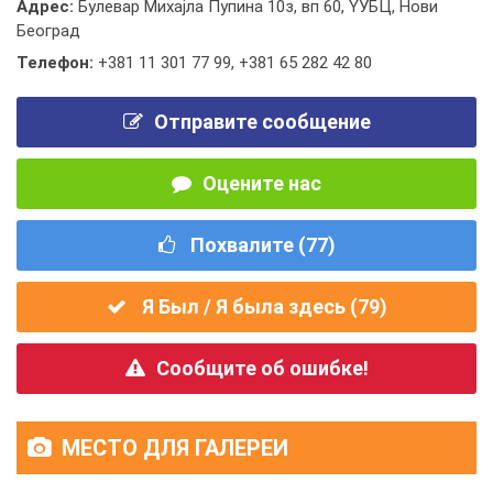
Адрес:
Булевар Михајла Пупина 10з, вп 60, YУБЦ, Нови
Београд
Телефон:
+381 11 301 77 99
,
+381 65 282 42 80
Отправите сообщение
Оцените нас
Похвалите (
77
)
Я Был / Я была здесь (
79
)
Сообщите об ошибке!
МЕСТО ДЛЯ ГАЛЕРЕИ