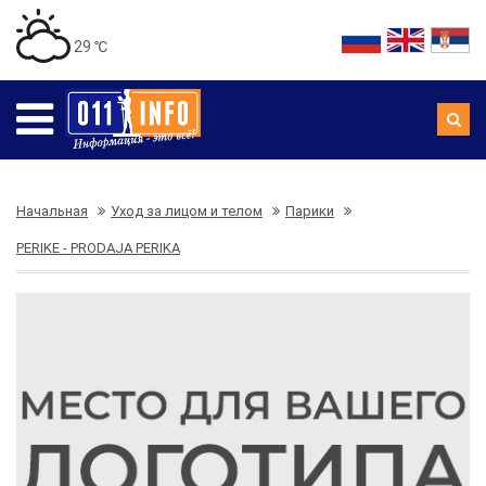
29 ℃
Начальная
Уход за лицом и телом
Парики
PERIKE - PRODAJA PERIKA