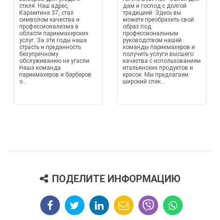
стиля. Наш адрес,
дам и господ с долгой
Карамтина 37, стал
традицией. Здесь вы
символом качества и
можете преобразить свой
профессионализма в
образ под
области парикмахерских
профессиональным
услуг. За эти годы наша
руководством нашей
страсть и преданность
команды парикмахеров и
безупречному
получить услуги высшего
обслуживанию не угасли.
качества с использованием
Наша команда
итальянских продуктов и
парикмахеров и барберов
красок. Мы предлагаем
о...
широкий спек...
ПОДЕЛИТЕ ИНФОРМАЦИЮ