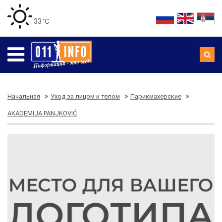
33 ℃
Начальная
Уход за лицом и телом
Парикмахерские
AKADEMIJA PANJKOVIĆ