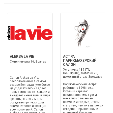
ALEKSA LA VIE
АСТРА
ПАРИКМАХЕРСКИЙ
Смиляничева 16, Врачар
САЛОН
Устаничка 189 (ТЦ
Коньярник), магазин 28,
цокольный этаж, Звездара
Салон Aleksa La Vie,
расположенный в самом
Парикмахерская "Астра"
сердце Белграда, уже более
работает с 1998 года.
двух десятилетий задает
Объем и характер
новые модные тенденции и
предоставляемых услуг
внедряет инновации в мире
менялись с течением
красоты, стиля и моды,
времени и годами, чтобы
создавая прически для
стать тем, чем она является
знаменитостей и женщин
сегодня — признанной и
всех поколений. Салон
оцененной большим