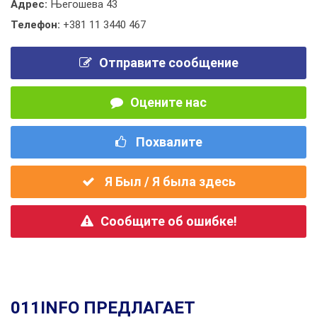
Адрес:
Његошева 43
Телефон:
+381 11 3440 467
Отправите сообщение
Оцените нас
Похвалите
Я Был / Я была здесь
Сообщите об ошибке!
011INFO ПРЕДЛАГАЕТ