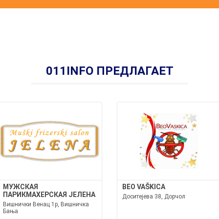
011INFO ПРЕДЛАГАЕТ
МУЖСКАЯ
BEO VAŠKICA
ПАРИКМАХЕРСКАЯ ЈЕЛЕНА
Доситејева 38, Дорчол
Вишнички Венац 1р, Вишничка
Бања