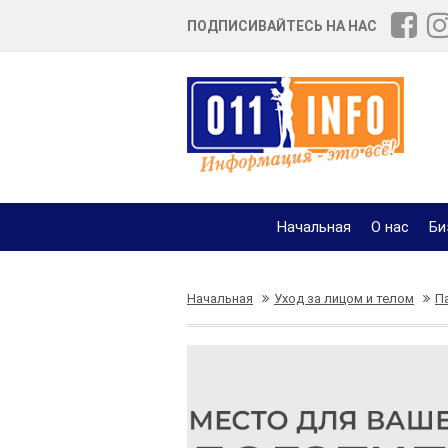
ПОДПИСИВАЙТЕСЬ НА НАС
Начальная
О нас
Би
Начальная
Уход за лицом и телом
П