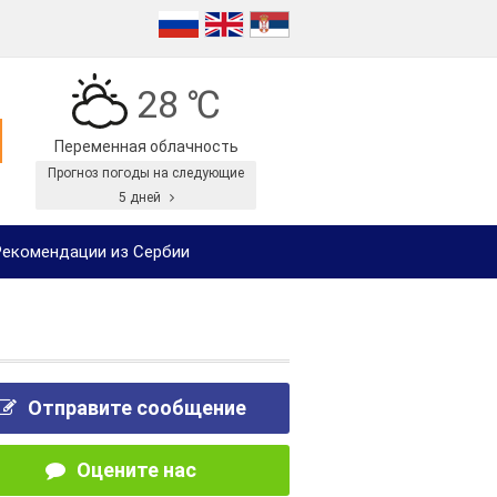
28 ℃
Переменная облачность
Прогноз погоды на следующие
5 дней
екомендации из Сербии
Отправите сообщение
Оцените нас