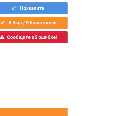
Похвалите
Я Был / Я была здесь
Сообщите об ошибке!