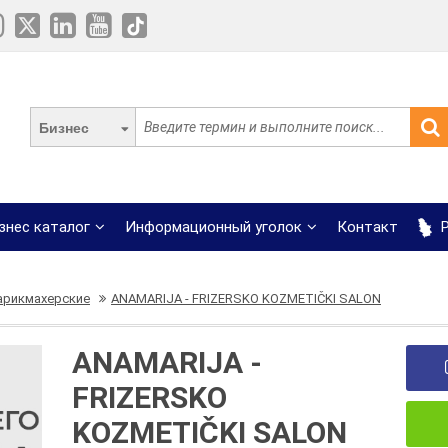
Бизнес
знес каталог
Информационный уголок
Контакт
Р
арикмахерские
ANAMARIJA - FRIZERSKO KOZMETIČKI SALON
ANAMARIJA -
FRIZERSKO
KOZMETIČKI SALON