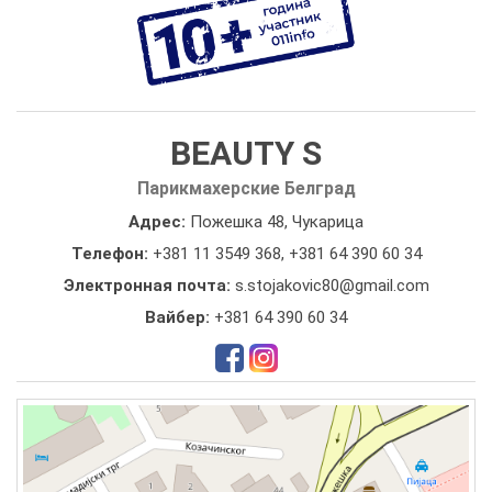
BEAUTY S
Парикмахерские Белград
Адрес:
Пожешка 48, Чукарица
Телефон:
+381 11 3549 368
,
+381 64 390 60 34
Электронная почта:
s.stojakovic80@gmail.com
Вайбер:
+381 64 390 60 34