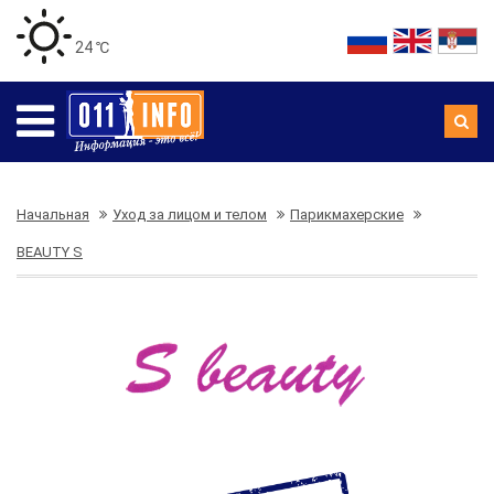
24 ℃
Начальная
Уход за лицом и телом
Парикмахерские
BEAUTY S