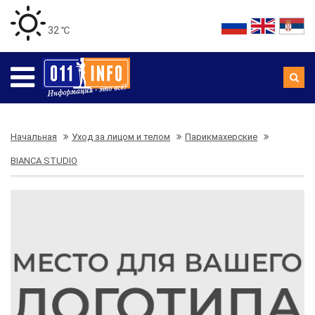
32 ℃
Начальная
Уход за лицом и телом
Парикмахерские
BIANCA STUDIO