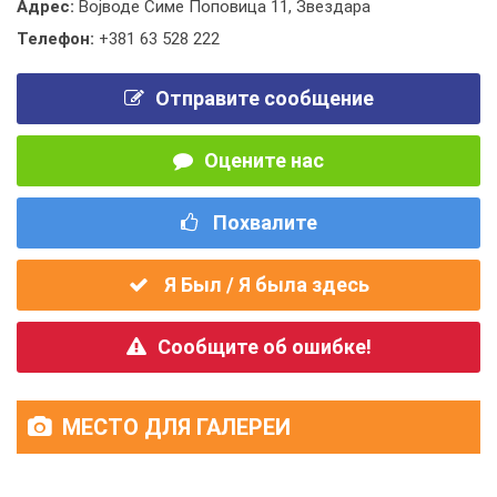
Адрес:
Војводе Симе Поповица 11, Звездара
Телефон:
+381 63 528 222
Отправите сообщение
Оцените нас
Похвалите
Я Был / Я была здесь
Сообщите об ошибке!
МЕСТО ДЛЯ ГАЛЕРЕИ