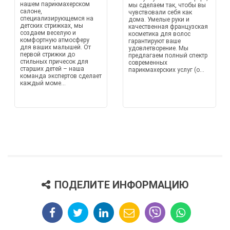
нашем парикмахерском
мы сделаем так, чтобы вы
салоне,
чувствовали себя как
специализирующемся на
дома. Умелые руки и
детских стрижках, мы
качественная французская
создаем веселую и
косметика для волос
комфортную атмосферу
гарантируют ваше
для ваших малышей. От
удовлетворение. Мы
первой стрижки до
предлагаем полный спектр
стильных причесок для
современных
старших детей – наша
парикмахерских услуг (о...
команда экспертов сделает
каждый моме...
ПОДЕЛИТЕ ИНФОРМАЦИЮ