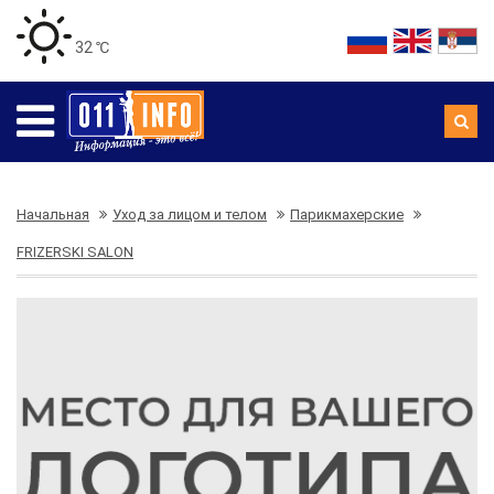
32 ℃
Начальная
Уход за лицом и телом
Парикмахерские
FRIZERSKI SALON