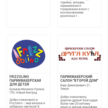
стрижки, укладки,
окрашивание и
тонирование волос с
использованием
различных т...
FRIZZOLINO
ПАРИКМАХЕРСКИЙ
ПАРИКМАХЕРСКАЯ
САЛОН "ВТОРОЙ ДОМ"
ДЛЯ ДЕТЕЙ
Вере Димитриевич 21,
Земун
Бульвар Михаила Пупина
195, Новый Белград
Добро пожаловать,
Добро пожаловать в
дорогие друзья! Благодаря
Frizzolino – мир веселья и
более чем 20-летнему
забавных причесок! В
опыту и уютной атмосфере,