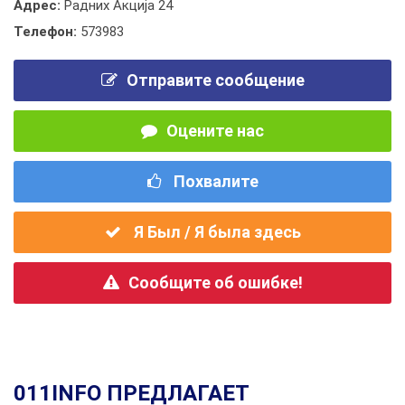
Адрес:
Радних Акција 24
Телефон:
573983
Отправите сообщение
Оцените нас
Похвалите
Я Был / Я была здесь
Сообщите об ошибке!
011INFO ПРЕДЛАГАЕТ