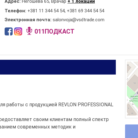
Адрес:
Негошева 65, Врачар
+ 1 локации
Телефон:
+381 11 344 54 54
,
+381 69 344 54 54
Электронная почта:
salonvoja@vsdtrade.com
011ПОДКАСТ
для работы с продукцией REVLON PROFESSIONAL
предоставляет своим клиентам полный спектр
ованием современных методик и