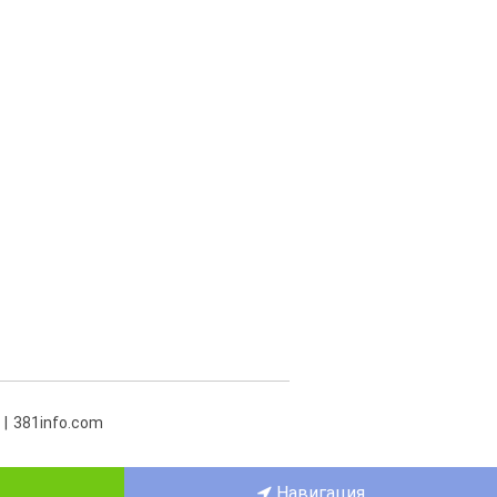
381info.com
Навигация