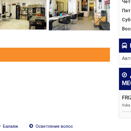
Чет
Пят
Суб
Вос
Авт
МЕ
FRI
Vuka 
Балаяж
Осветление волос