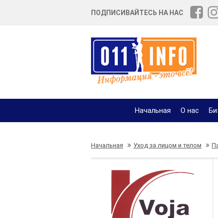
ПОДПИСИВАЙТЕСЬ НА НАС
Начальная
О нас
Би
Начальная
Уход за лицом и телом
П