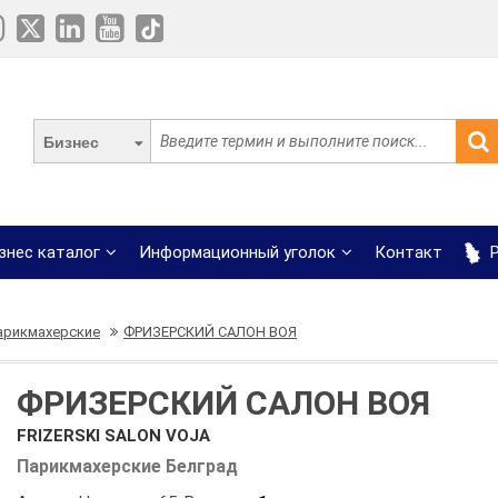
Бизнес
знес каталог
Информационный уголок
Контакт
Р
арикмахерские
ФРИЗЕРСКИЙ САЛОН ВОЯ
ФРИЗЕРСКИЙ САЛОН ВОЯ
FRIZERSKI SALON VOJA
Парикмахерские Белград