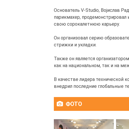
Основатель V-Studio, Војислав 
парикмахер, продемонстрировал 
свою сорокалетнюю карьеру.
Он организовал серию образоват
стрижки и укладки.
Также он является организаторо
как на национальном, так и на м
В качестве лидера технической ком
внедрил последние глобальные т
ФОТО