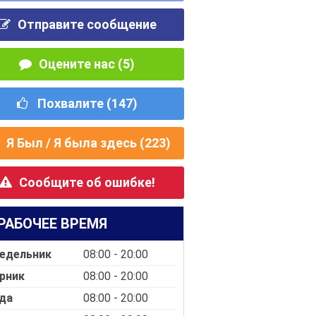
Отправите сообщение
Оцените нас (5)
Похвалите (
147
)
Я Был / Я была здесь (
223
)
Сообщите об ошибке!
РАБОЧЕЕ ВРЕМЯ
едельник
08:00 - 20:00
рник
08:00 - 20:00
да
08:00 - 20:00