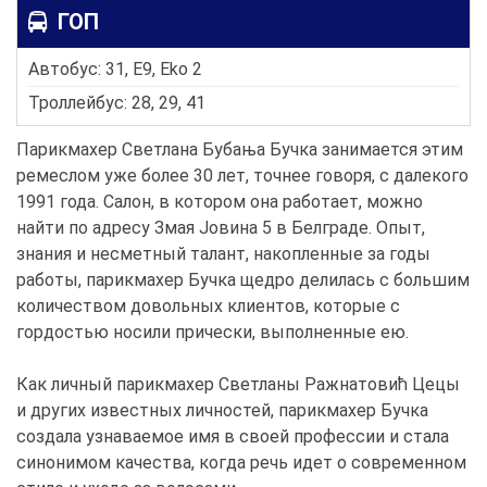
ГОП
Автобус: 31, E9, Eko 2
Троллейбус: 28, 29, 41
Парикмахер Светлана Бубања Бучка занимается этим
ремеслом уже более 30 лет, точнее говоря, с далекого
1991 года. Салон, в котором она работает, можно
найти по адресу Змая Јовина 5 в Белграде. Опыт,
знания и несметный талант, накопленные за годы
работы, парикмахер Бучка щедро делилась с большим
количеством довольных клиентов, которые с
гордостью носили прически, выполненные ею.
Как личный парикмахер Светланы Ражнатовић Цецы
и других известных личностей, парикмахер Бучка
создала узнаваемое имя в своей профессии и стала
синонимом качества, когда речь идет о современном