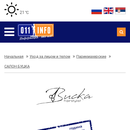
21 ℃
Начальная
Уход за лицом и телом
Парикмахерские
САЛОН БУЦКА