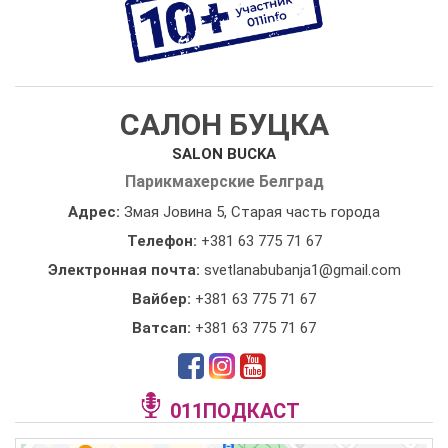
САЛОН БУЦКА
SALON BUCKA
Парикмахерские Белград
Адрес:
Змая Јовина 5, Старая часть города
Телефон:
+381 63 775 71 67
Электронная почта:
svetlanabubanja1@gmail.com
Вайбер:
+381 63 775 71 67
Ватсап:
+381 63 775 71 67
011ПОДКАСТ