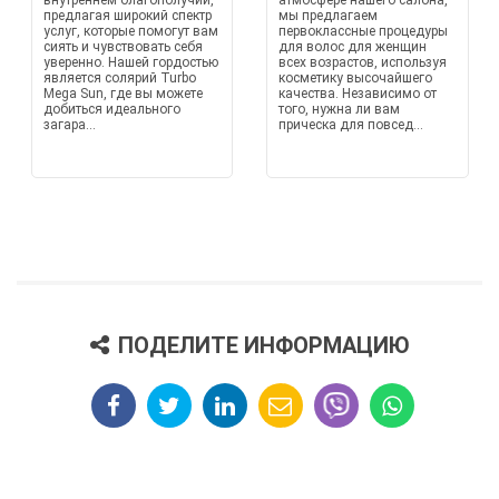
внутреннем благополучии,
атмосфере нашего салона,
предлагая широкий спектр
мы предлагаем
услуг, которые помогут вам
первоклассные процедуры
сиять и чувствовать себя
для волос для женщин
уверенно. Нашей гордостью
всех возрастов, используя
является солярий Turbo
косметику высочайшего
Mega Sun, где вы можете
качества. Независимо от
добиться идеального
того, нужна ли вам
загара...
прическа для повсед...
ПОДЕЛИТЕ ИНФОРМАЦИЮ