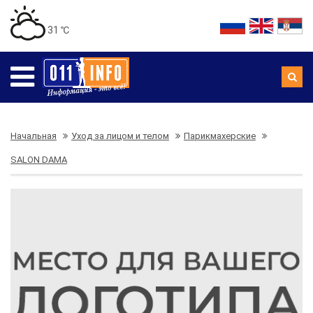
31 ℃
Начальная
Уход за лицом и телом
Парикмахерские
SALON DAMA