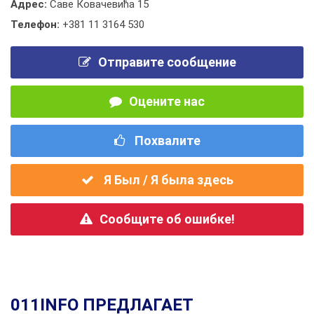
Адрес:
Саве Ковачевића 15
Телефон:
+381 11 3164 530
Отправите сообщение
Оцените нас
Похвалите
Я Был / Я была здесь
Сообщите об ошибке!
011INFO ПРЕДЛАГАЕТ