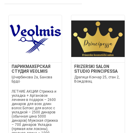
ПАРИКМАХЕРСКАЯ
FRIZERSKI SALON
СТУДИЯ VEOLMIS
STUDIO PRINCIPESSA
Шчербиновa 2a, Банова
Драгице Кончар 25, стан 2,
Брдо
Вождовац
ЛЕТНИЕ АКЦИИ Стрижка и
укладка + Аргановое
лечение в подарок – 2600
динаров для всех длин
волос Ботокс для волос с
укладкой – 2500 динаров
(обычная цена 5000
динаров) Мужская стрижка
– 700 динаров Укладка
(прямая или локоны),