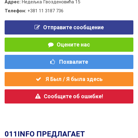
Адрес:
Недељка Гвозденовића 15
Телефон:
+381 11 3187 736
Отправите сообщение
Оцените нас
Похвалите
Я Был / Я была здесь
Сообщите об ошибке!
011INFO ПРЕДЛАГАЕТ