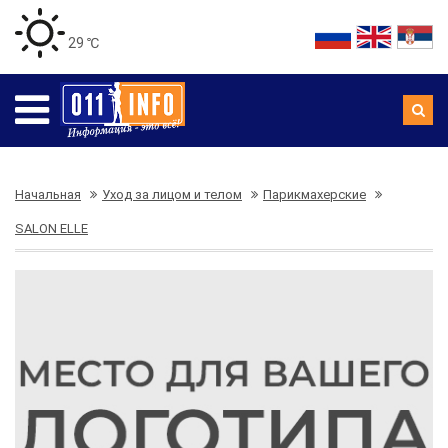
29 ℃
Начальная
Уход за лицом и телом
Парикмахерские
SALON ELLE