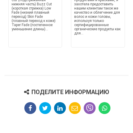
Cut (подстриженная
продуктами и красками, я
нижняя часть) Buzz Cut
захотела предоставить
(короткая стрижка) Low
нашим клиентам такое же
Fade (низкий плавный
качество и облегчение для
переход) Skin Fade
волос и кожи головы,
(плавный переход к коже)
используя только
Taper Fade (постепенное
сертифицированные
уменьшение длины)...
органические продукты как
для...
ПОДЕЛИТЕ ИНФОРМАЦИЮ