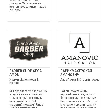
средняя длина – 1000
динаров Окрашивание
корней (все длины) – 2200
динаро...
BARBER SHOP CECA
ПАРИКМАХЕРСКАЯ
AMON
АМАНОВИЧ
Хаджи Мелентиева 8,
Лазе Пачуа 3, Старый город
Врачар
Мы предлагаем следующие
Салон, сочетающий
услуги нашим клиентам:
европейские стандарты с
Стрижки Бритье Техники
балканскими традициями.
включают: Fade Cut
После многих лет работы в
(плавный переход) Under
Мюнхене с органическими