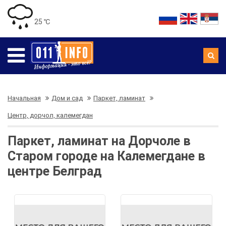
25 ℃
Начальная
Дом и сад
Паркет, ламинат
Центр, дорчол, калемегдан
Паркет, ламинат на Дорчоле в
Старом городе на Калемегдане в
центре Белград