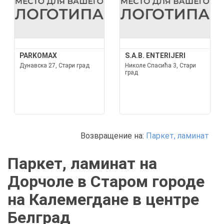
PARKOMAX
S.A.B. ENTERIJERI
Дунавска 27, Стари град
Николе Спасића 3, Стари
град
Возвращение на:
Паркет, ламинат
Паркет, ламинат на
Дорчоле в Старом городе
на Калемегдане в центре
Белград