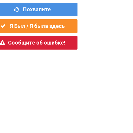
Похвалите
Я Был / Я была здесь
Сообщите об ошибке!