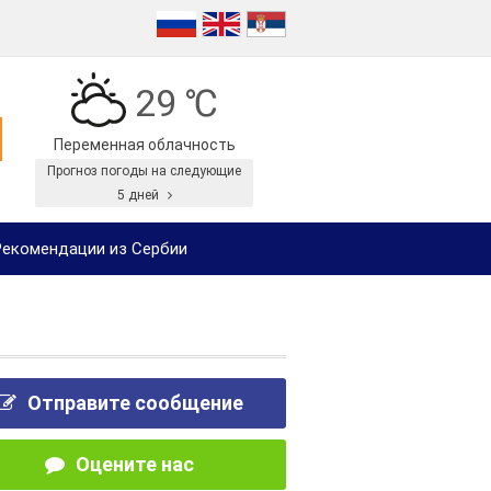
29 ℃
Переменная облачность
Прогноз погоды на следующие
5 дней
екомендации из Сербии
Отправите сообщение
Оцените нас