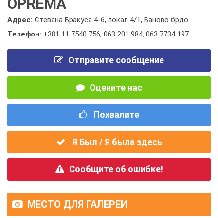
OPREMA
Адрес:
Стевана Бракуса 4-6, локал 4/1, Баново брдо
Телефон:
+381 11 7540 756
,
063 201 984
,
063 7734 197
Отправите сообщение
Оцените нас
Похвалите
Я Был / Я была здесь
Сообщите об ошибке!
МЕСТО ДЛЯ ГАЛЕРЕИ