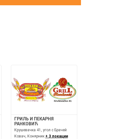
И
ГРИЛЬ И ПЕКАРНЯ
РАНКОВИЋ
Крушевачка 41, угол с Брачей
Ковач, Конярник
+ 3 локации