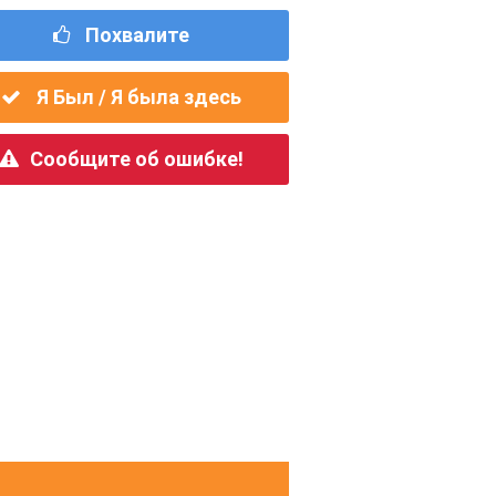
Похвалите
Я Был / Я была здесь
Сообщите об ошибке!