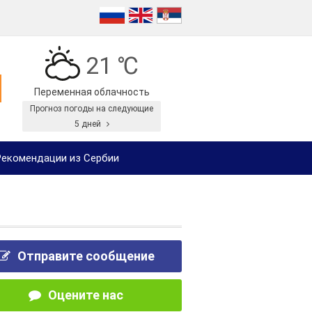
21 ℃
Переменная облачность
Прогноз погоды на следующие
5 дней
екомендации из Сербии
Отправите сообщение
Оцените нас