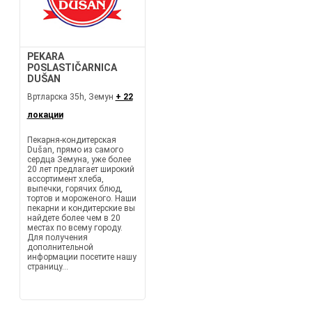
PEKARA
POSLASTIČARNICA
DUŠAN
Вртларска 35h, Земун
+ 22
локации
Пекарня-кондитерская
Dušan, прямо из самого
сердца Земуна, уже более
20 лет предлагает широкий
ассортимент хлеба,
выпечки, горячих блюд,
тортов и мороженого. Наши
пекарни и кондитерские вы
найдете более чем в 20
местах по всему городу.
Для получения
дополнительной
информации посетите нашу
страницу...