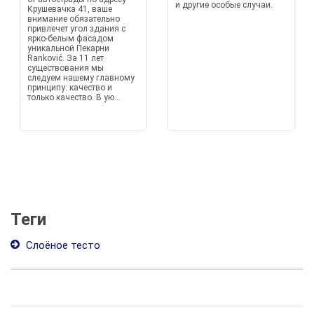
и другие особые случаи.
Крушевачка 41, ваше
внимание обязательно
привлечет угол здания с
ярко-белым фасадом
уникальной Пекарни
Ranković. За 11 лет
существования мы
следуем нашему главному
принципу: качество и
только качество. В ую...
Теги
Слоёное тесто