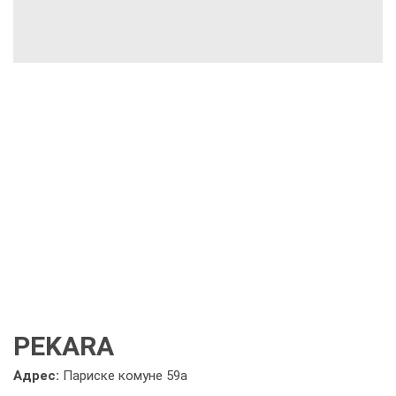
PEKARA
Адрес:
Париске комуне 59а