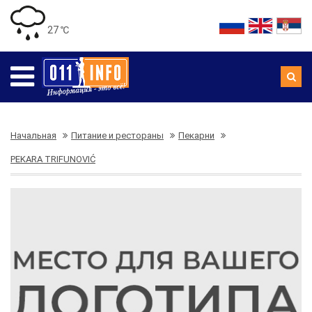
27 ℃
Начальная
Питание и рестораны
Пекарни
PEKARA TRIFUNOVIĆ