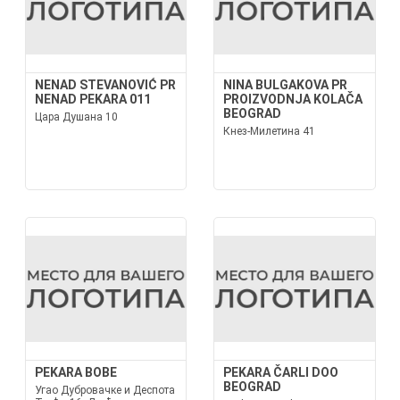
NENAD STEVANOVIĆ PR
NINA BULGAKOVA PR
NENAD PEKARA 011
PROIZVODNJA KOLAČA
BEOGRAD
Цара Душана 10
Кнез-Милетина 41
PEKARA BOBE
PEKARA ČARLI DOO
BEOGRAD
Угао Дубровачке и Деспота