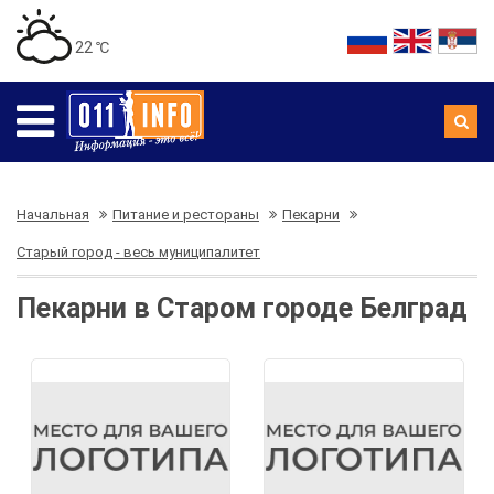
22 ℃
Начальная
Питание и рестораны
Пекарни
Старый город - весь муниципалитет
Пекарни в Старом городе Белград