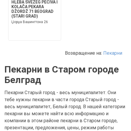
HLEBA SVEŽEG PECIVA I
KOLAČA PEKARA
DŽORDŽ 71 BEOGRAD
(STARI GRAD)
Џорџа Вашингтона 26
Возвращение на:
Пекарни
Пекарни в Старом городе
Белград
Пекарни Старый город - весь муниципалитет. Они
тебе нужны пекарни в части города Старый город -
весь муниципалитет, Белый город. В нашей категории
пекарни вы можете найти всю информацию и
компании в этом районе пекарни в Старом городе,
презентации, предложения, цены, режим работы