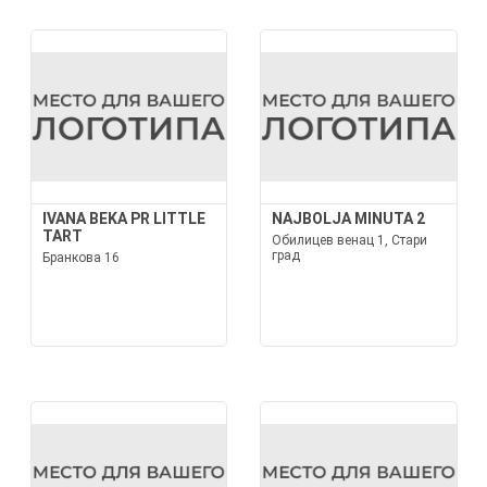
IVANA BEKA PR LITTLE
NAJBOLJA MINUTA 2
TART
Обилицев венац 1, Стари
град
Бранкова 16