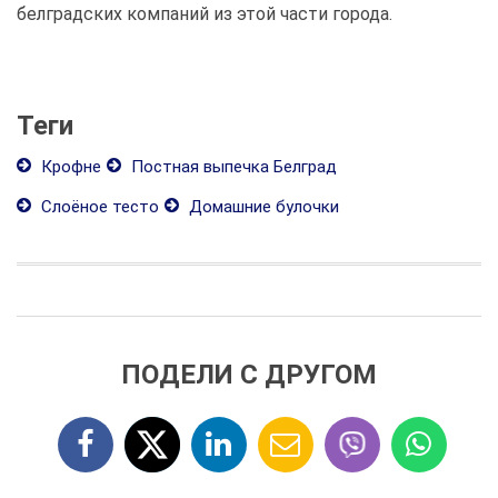
белградских компаний из этой части города.
Теги
Крофне
Постная выпечка Белград
Слоёное тесто
Домашние булочки
ПОДЕЛИ С ДРУГОМ