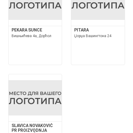
PEKARA SUNCE
PITARA
Вишњићева 4а, Дорћол
Џорџа Вашингтона 24
SLAVICA NOVAKOVIĆ
PR PROIZVODNJA