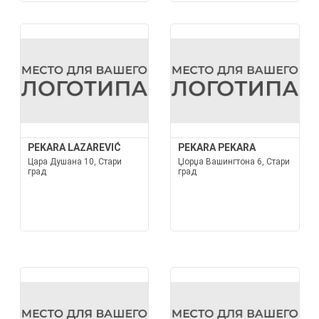
PEKARA LAZAREVIĆ
PEKARA PEKARA
Цара Душана 10, Стари
Џорџа Вашингтона 6, Стари
град
град