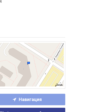
4
Навигация