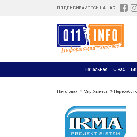
ПОДПИСИВАЙТЕСЬ НА НАС
Начальная
О нас
Би
Начальная
Мир бизнеса
Переработк