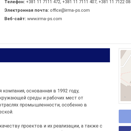
Телефон:
+381 11 7111 472
,
+381 11 7111 407
,
+381 11 7122 08
Электронная почта:
office@irma-ps.com
Веб-сайт:
www.irma-ps.com
я компания, основанная в 1992 году,
кружающей среды и рабочих мест от
 отраслях промышленности, особенно в
еской.
честву проектов и их реализации, а также с