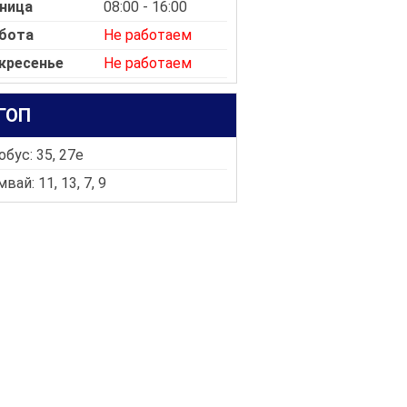
ница
08:00 - 16:00
бота
Не работаем
кресенье
Не работаем
ГОП
бус: 35, 27e
вай: 11, 13, 7, 9