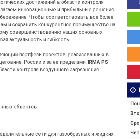
огических достижений в области контроля
длагаем инновационные и прибыльные решения,
бережение. Чтобы соответствовать все более
ам и сохранить конкурентное преимущество на
ному совершенствованию наших основных
вая актуальность и гибкость.
ляющий портфель проектов, реализованных в
цеговине, России и за ее пределами,
IRMA PS
бласти контроля воздушного загрязнения.
Пон
енных объектов
Вто
Сре
Чет
еделительные сети для газообразных и жидких