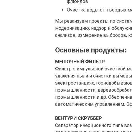
флюидов
Очистка воды от твердых м
Мы реализуем проекты по систем
модернизацию, надзор и обслужи
анализов, измерение выбросов, ко
Основные продукты:
МЕШОЧНЫЙ ФИЛЬТР
Фильтр с импульсной очисткой м
удаления пыли и очистки дымовых
электростанциях, горнодобываю
промышленности, деревообраба
промышленности и др. Обеспечи
автоматическим управлением. Эф
ВЕНТУРИ СКРУББЕР
Сепаратор инерционного типа вла