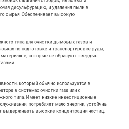
тановок сжигания отходов, тепловых и
ючая десульфурацию, и удаления пыли в
го сырья. Обеспечивает высокую
жного типа для очистки дымовых газов и
ановках по подготовке и транспортировке руды,
х материалов, которые не образуют твердые
газами.
вности, который обычно используется в
атора в системах очистки газа или с
жного типа. Имеет низкие инвестиционные
бслуживании, потребляет мало энергии, устойчив
т выдерживать высокие концентрации частиц.