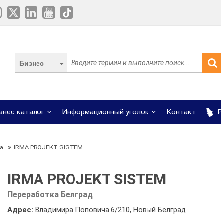
Бизнес
знес каталог
Информационный уголок
Контакт
Р
а
IRMA PROJEKT SISTEM
IRMA PROJEKT SISTEM
Переработка Белград
Адрес:
Владимира Поповича 6/210, Новый Белград