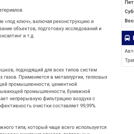
Пят
атериалов
Суб
Вос
е «под ключ», включая реконструкцию и
вание объектов, подготовку исследований и
нсалтинг и т.д.
Авто
Трам
ешков, подходящий для всех типов систем
 газов. Применяется в металлургии, тепловых
щей промышленности, цементной
тывающей промышленности, бумажной
вает непрерывную фильтрацию воздуха с
фективность очистки составляет 99,99%.
жного типа, который чаще всего используется