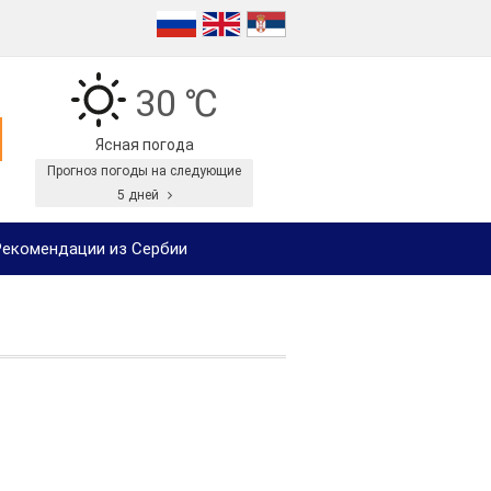
30 ℃
Ясная погода
Прогноз погоды на следующие
5 дней
екомендации из Сербии