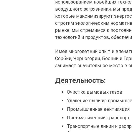
использованием новейших технол
воздушного загрязнения, мы пре
которые максимизируют энергос
строгим экологическим норматив
рынке, мы стремимся к постоян
технологий и продуктов, обеспечи
Имея многолетний опыт и впечат
Сербии, Черногории, Боснии и Гер
занимает значительное место в о
Деятельность:
Очистка дымовых газов
Удаление пыли из промышл
Промышленная вентиляция
Пневматический транспорт
Транспортные линии и распр