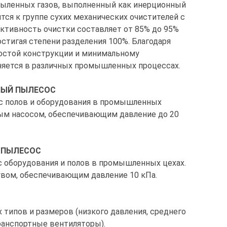
пыленных газов, выполненный как инерционный
ся к группе сухих механических очистителей с
тивность очистки составляет от 85% до 95%
остигая степени разделения 100%. Благодаря
остой конструкции и минимальному
яется в различных промышленных процессах.
ЫЙ ПЫЛЕСОС
 с полов и оборудования в промышленных
ым насосом, обеспечивающим давление до 20
 ПЫЛЕСОС
с оборудования и полов в промышленных цехах.
вом, обеспечивающим давление 10 кПа.
типов и размеров (низкого давления, среднего
ранспортные вентиляторы).