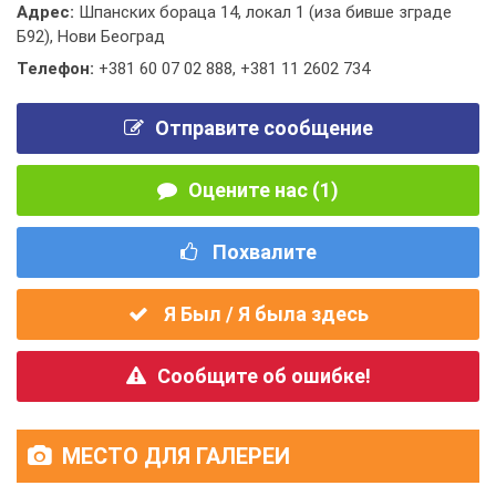
Адрес:
Шпанских бораца 14, локал 1 (иза бивше зграде
Б92), Нови Београд
Телефон:
+381 60 07 02 888
,
+381 11 2602 734
Отправите сообщение
Оцените нас (1)
Похвалите
Я Был / Я была здесь
Сообщите об ошибке!
МЕСТО ДЛЯ ГАЛЕРЕИ