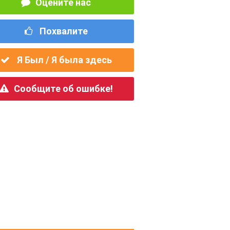
Оцените нас
Похвалите
Я Был / Я была здесь
Сообщите об ошибке!