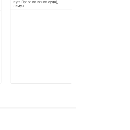
пута Првог основног суда),
Земун