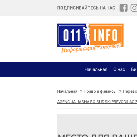
ПОДПИСИВАЙТЕСЬ НА НАС
Начальная
О нас
Би
Начальная
Право и финансы
Перево
AGENCIJA JASNA BO SUDSKI PREVODILAC ZA