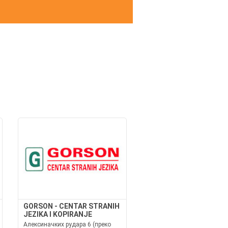
И
GORSON - CENTAR STRANIH
JEZIKA I KOPIRANJE
Алексиначких рудара 6 (преко