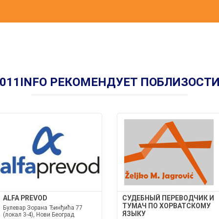
011INFO РЕКОМЕНДУЕТ ПОБЛИЗОСТ
ALFA PREVOD
СУДЕБНЫЙ ПЕРЕВОДЧИК И
ТУМАЧ ПО ХОРВАТСКОМУ
Булевар Зорана Ђинђића 77
ЯЗЫКУ
(локал 3-4), Нови Београд