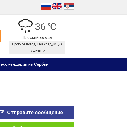
36 ℃
Плоский дождь
Прогноз погоды на следующие
5 дней
екомендации из Сербии
Отправите сообщение