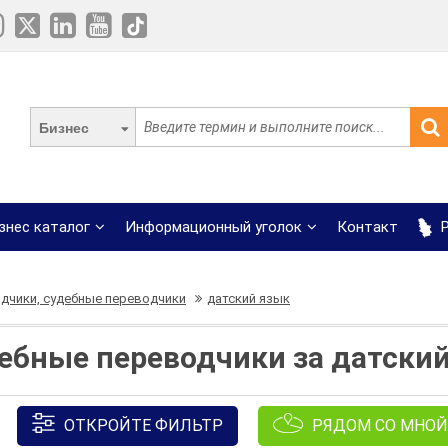
Бизнес
знес каталог
Информационный уголок
Контакт
Р
дчики, судебные переводчики
датский язык
ебные переводчики за датский
ОТКРОЙТЕ ФИЛЬТР
РЯДОМ СО МНОЙ