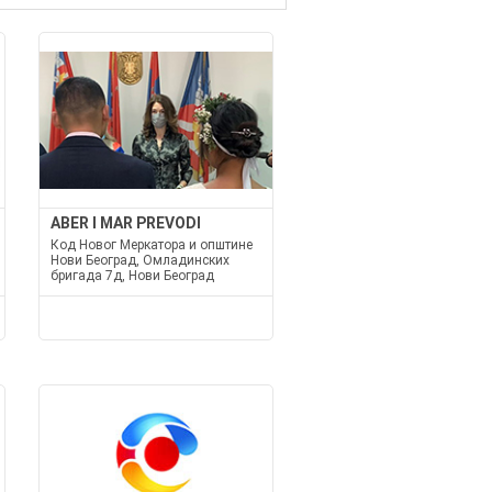
ABER I MAR PREVODI
Код Новог Меркатора и општине
Нови Београд, Омладинских
бригада 7д, Нови Београд