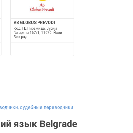
AB GLOBUS PREVODI
Код ТЦ Пирамида, Јурија
Гагарина 167/1, 11070, Нови
Београд
водчики, судебные переводчики
ий язык Belgrade