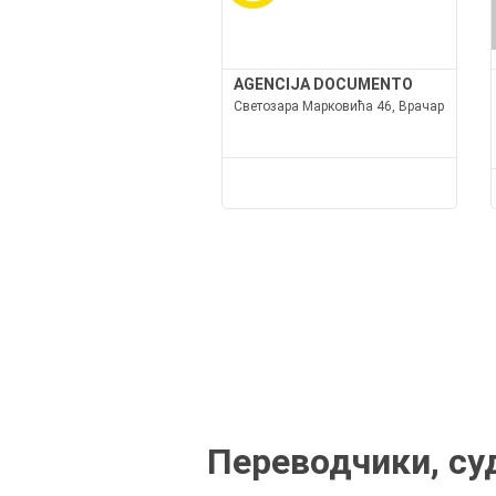
AGENCIJA DOCUMENTO
Светозара Марковића 46, Врачар
Переводчики, су