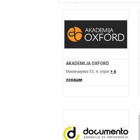
AKADEMIJA OXFORD
Макензијева 53, 4. спрат
+ 6
локации