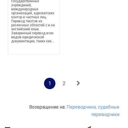
государственных
учреждений,
международных
организаций, адвокатских
контор и частных лиц.
Перевод текстов из
различных областей с и на
английский язык.
Заверенный перевод всех
видов юридической
документации, таких как...
1
2
Возвращение на:
Переводчики, судебные
переводчики