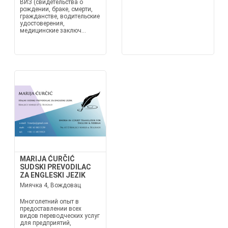
ВИЗ (свидетельства о
рождении, браке, смерти,
гражданстве, водительские
удостоверения,
медицинские заключ...
MARIJA ĆURČIĆ
SUDSKI PREVODILAC
ZA ENGLESKI JEZIK
Миячка 4, Вождовац
Многолетний опыт в
предоставлении всех
видов переводческих услуг
для предприятий,