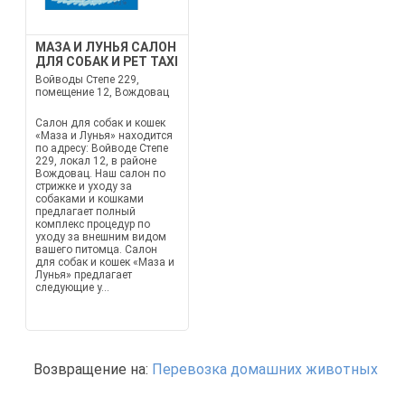
МАЗА И ЛУНЬЯ САЛОН
ДЛЯ СОБАК И PET TAXI
Войводы Степе 229,
помещение 12, Вождовац
Салон для собак и кошек
«Маза и Лунья» находится
по адресу: Войводе Степе
229, локал 12, в районе
Вождовац. Наш салон по
стрижке и уходу за
собаками и кошками
предлагает полный
комплекс процедур по
уходу за внешним видом
вашего питомца. Салон
для собак и кошек «Маза и
Лунья» предлагает
следующие у...
Возвращение на:
Перевозка домашних животных