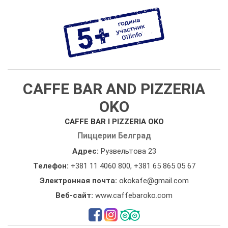
CAFFE BAR AND PIZZERIA
OKO
CAFFE BAR I PIZZERIA OKO
Пиццерии Белград
Адрес:
Рузвельтова 23
Телефон:
+381 11 4060 800
,
+381 65 865 05 67
Электронная почта:
okokafe@gmail.com
Веб-сайт:
www.caffebaroko.com