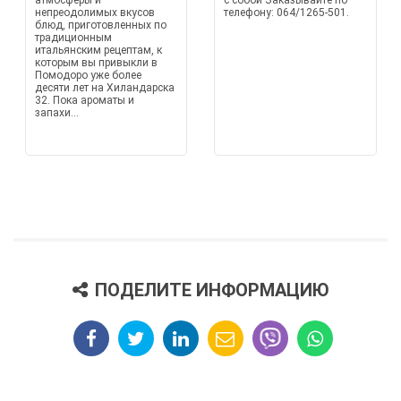
атмосферы и
с собой Заказывайте по
непреодолимых вкусов
телефону: 064/1265-501.
блюд, приготовленных по
традиционным
итальянским рецептам, к
которым вы привыкли в
Помодоро уже более
десяти лет на Хиландарска
32. Пока ароматы и
запахи...
ПОДЕЛИТЕ ИНФОРМАЦИЮ