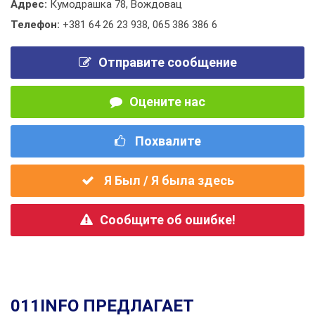
Адрес:
Кумодрашка 78, Вождовац
Телефон:
+381 64 26 23 938
,
065 386 386 6
Отправите сообщение
Оцените нас
Похвалите
Я Был / Я была здесь
Сообщите об ошибке!
011INFO ПРЕДЛАГАЕТ