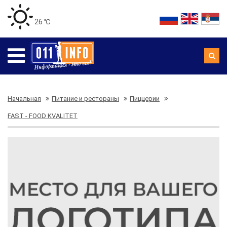
26 ℃
Начальная
Питание и рестораны
Пиццерии
FAST - FOOD KVALITET