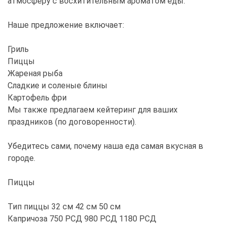
атмосферу с восхитительным ароматом еды.
Наше предложение включает:
Гриль
Пиццы
Жареная рыба
Сладкие и соленые блины
Картофель фри
Мы также предлагаем кейтеринг для ваших
праздников (по договоренности).
Убедитесь сами, почему наша еда самая вкусная в
городе.
Пиццы
Тип пиццы 32 см 42 см 50 см
Капричоза 750 РСД 980 РСД 1180 РСД