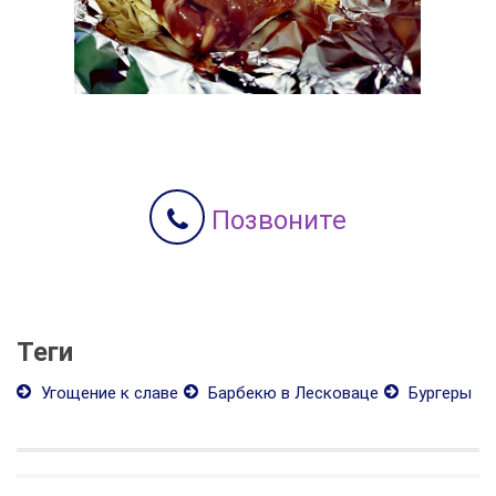
Позвоните
Теги
Угощение к славе
Барбекю в Лесковаце
Бургеры