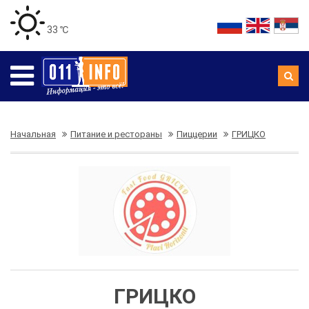
33 ℃
Начальная
Питание и рестораны
Пиццерии
ГРИЦКО
ГРИЦКО