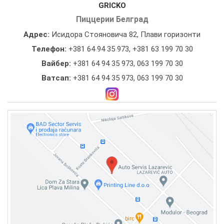
GRICKO
Пиццерии Белград
Адрес:
Исидора Стояновича 82, Плави горизонти
Телефон:
+381 64 94 35 973
,
+381 63 199 70 30
Вайбер:
+381 64 94 35 973, 063 199 70 30
Ватсап:
+381 64 94 35 973, 063 199 70 30