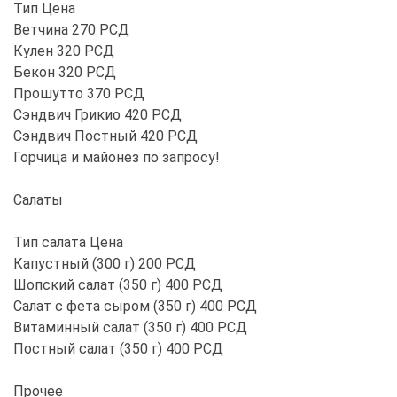
Тип Цена
Ветчина 270 РСД
Кулен 320 РСД
Бекон 320 РСД
Прошутто 370 РСД
Сэндвич Грикио 420 РСД
Сэндвич Постный 420 РСД
Горчица и майонез по запросу!
Салаты
Тип салата Цена
Капустный (300 г) 200 РСД
Шопский салат (350 г) 400 РСД
Салат с фета сыром (350 г) 400 РСД
Витаминный салат (350 г) 400 РСД
Постный салат (350 г) 400 РСД
Прочее