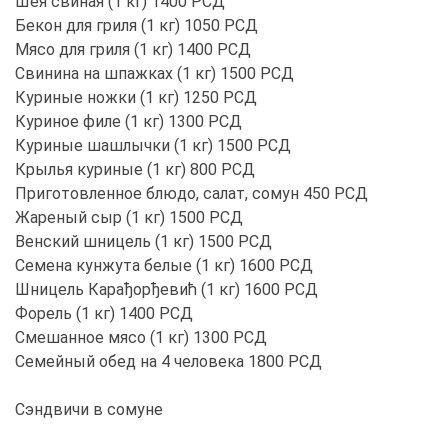
Шея свиная (1 кг) 1400 РСД
Бекон для гриля (1 кг) 1050 РСД
Мясо для гриля (1 кг) 1400 РСД
Свинина на шпажках (1 кг) 1500 РСД
Куриные ножки (1 кг) 1250 РСД
Куриное филе (1 кг) 1300 РСД
Куриные шашлычки (1 кг) 1500 РСД
Крылья куриные (1 кг) 800 РСД
Приготовленное блюдо, салат, сомун 450 РСД
Жареный сыр (1 кг) 1500 РСД
Венский шницель (1 кг) 1500 РСД
Семена кунжута белые (1 кг) 1600 РСД
Шницель Карађорђевић (1 кг) 1600 РСД
Форель (1 кг) 1400 РСД
Смешанное мясо (1 кг) 1300 РСД
Семейный обед на 4 человека 1800 РСД
Сэндвичи в сомуне