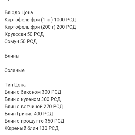
Блюдо Цена
Картофель фри (1 кг) 1000 РСД
Картофель фри (200 г) 200 РСД
Круассан 50 РСД
Сомун 50 РСД
Блины
Соленые
Тип Цена
Блин с беконом 300 РСД
Блин с куленом 300 РСД
Блин с ветчиной 270 РСД
Блин Грикио 400 РСД
Блин с прошутто 350 РСД
Жареный блин 130 РСД