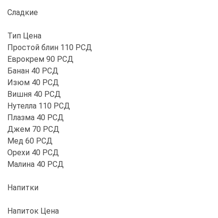
Сладкие
Тип Цена
Простой блин 110 РСД
Еврокрем 90 РСД
Банан 40 РСД
Изюм 40 РСД
Вишня 40 РСД
Нутелла 110 РСД
Плазма 40 РСД
Джем 70 РСД
Мед 60 РСД
Орехи 40 РСД
Малина 40 РСД
Напитки
Напиток Цена