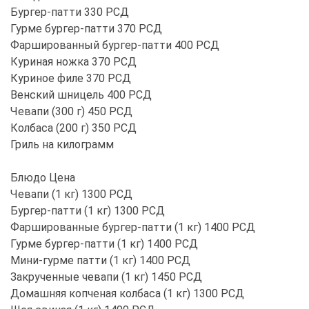
Бургер-патти 330 РСД
Гурме бургер-патти 370 РСД
Фаршированный бургер-патти 400 РСД
Куриная ножка 370 РСД
Куриное филе 370 РСД
Венский шницель 400 РСД
Чевапи (300 г) 450 РСД
Колбаса (200 г) 350 РСД
Гриль на килограмм
Блюдо Цена
Чевапи (1 кг) 1300 РСД
Бургер-патти (1 кг) 1300 РСД
Фаршированные бургер-патти (1 кг) 1400 РСД
Гурме бургер-патти (1 кг) 1400 РСД
Мини-гурме патти (1 кг) 1400 РСД
Закрученные чевапи (1 кг) 1450 РСД
Домашняя копченая колбаса (1 кг) 1300 РСД