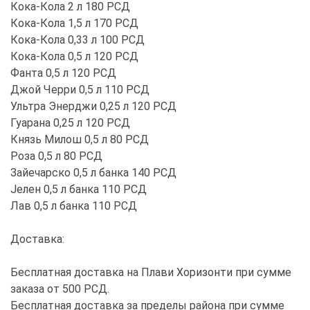
Кока-Кола 2 л 180 РСД
Кока-Кола 1,5 л 170 РСД
Кока-Кола 0,33 л 100 РСД
Кока-Кола 0,5 л 120 РСД
Фанта 0,5 л 120 РСД
Джой Черри 0,5 л 110 РСД
Ультра Энерджи 0,25 л 120 РСД
Гуарана 0,25 л 120 РСД
Князь Милош 0,5 л 80 РСД
Роза 0,5 л 80 РСД
Зайечарско 0,5 л банка 140 РСД
Јелен 0,5 л банка 110 РСД
Лав 0,5 л банка 110 РСД
Доставка:
Бесплатная доставка на Плави Хоризонти при сумме
заказа от 500 РСД.
Бесплатная доставка за пределы района при сумме