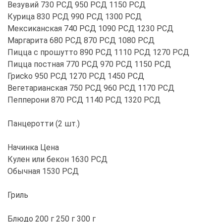
Везувий 730 РСД 950 РСД 1150 РСД
Курица 830 РСД 990 РСД 1300 РСД
Мексиканская 740 РСД 1090 РСД 1230 РСД
Маргарита 680 РСД 870 РСД 1080 РСД
Пицца с прошутто 890 РСД 1110 РСД 1270 РСД
Пицца постная 770 РСД 970 РСД 1150 РСД
Гриcko 950 РСД 1270 РСД 1450 РСД
Вегетарианская 750 РСД 960 РСД 1170 РСД
Пепперони 870 РСД 1140 РСД 1320 РСД
Панцеротти (2 шт.)
Начинка Цена
Кулен или бекон 1630 РСД
Обычная 1530 РСД
Гриль
Блюдо 200 г 250 г 300 г