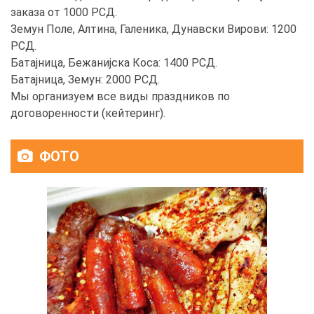
заказа от 1000 РСД.
Земун Поле, Алтина, Галеника, Дунавски Вирови: 1200
РСД.
Батајница, Бежанијска Коса: 1400 РСД.
Батајница, Земун: 2000 РСД.
Мы организуем все виды праздников по
договоренности (кейтеринг).
ФОТО