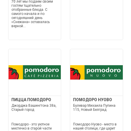
70 лет мы подаем своим
гостям тщательно
отобранные блюда. С
самого начала и по
сегодняшний день
«Снежана» оставалась
верной...
ПИЦЦА ПОМОДОРО
ПОМОДОРО НУОВО
Джорджа Вашингтона 38а,
Булевар Михаила Пупина
Старый город
115, Новый Белград
Помодоро - это уютное
Помодоро Нуово - место в
местечко в старой части
нашей столице, где царит