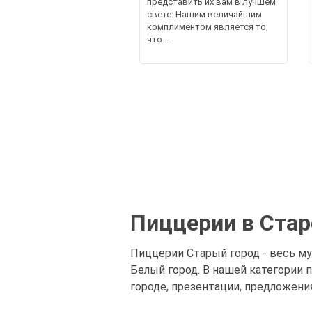
представить их вам в лучшем
свете. Нашим величайшим
комплиментом является то,
что...
Пиццерии в Стар
Пиццерии Старый город - весь му
Белый город. В нашей категории
городе, презентации, предложени