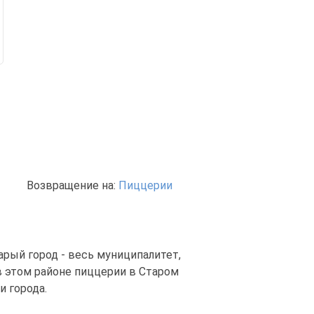
Возвращение на:
Пиццерии
арый город - весь муниципалитет,
 этом районе пиццерии в Старом
и города.