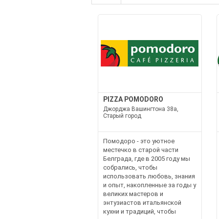
PIZZA POMODORO
Джорджа Вашингтона 38а,
Старый город
Помодоро - это уютное
местечко в старой части
Белграда, где в 2005 году мы
собрались, чтобы
использовать любовь, знания
и опыт, накопленные за годы у
великих мастеров и
энтузиастов итальянской
кухни и традиций, чтобы