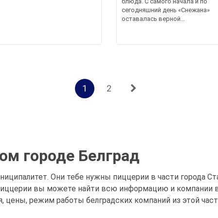
блюда. С самого начала и по
сегодняшний день «Снежана»
оставалась верной...
1
2
ом городе Белград
ниципалитет. Они тебе нужны пиццерии в части города Ст
 пиццерии вы можете найти всю информацию и компании в
я, цены, режим работы белградских компаний из этой част