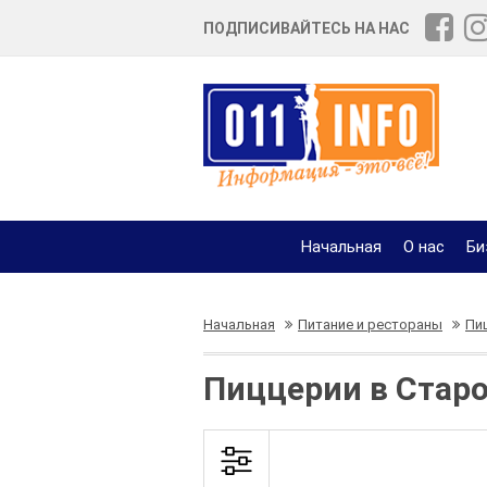
ПОДПИСИВАЙТЕСЬ НА НАС
Начальная
О нас
Би
Начальная
Питание и рестораны
Пи
Пиццерии в Старо