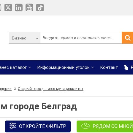
Бизнес
знес каталог
Информационный уголок
Контакт
Р
ццерии
Старый город - весь муниципалитет
м городе Белград
ОТКРОЙТЕ ФИЛЬТР
РЯДОМ СО МНОЙ