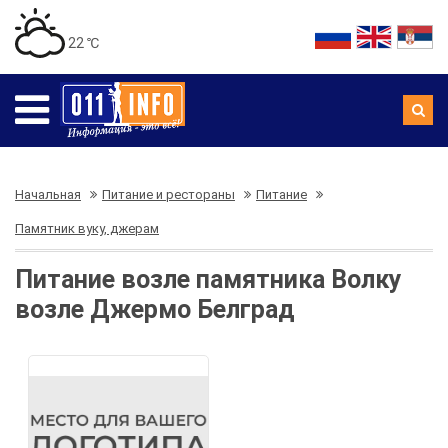
22 ℃
Начальная
Питание и рестораны
Питание
Памятник вуку, джерам
Питание возле памятника Волку
возле Джермо Белград