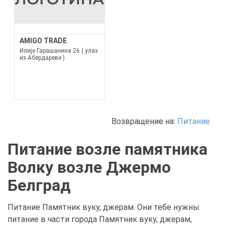
AMIGO TRADE
Илије Гарашанина 26 ( улаз
из Абердареве )
Возвращение на:
Питание
Питание возле памятника
Волку возле Джермо
Белград
Питание Памятник вуку, джерам. Они тебе нужны
питание в части города Памятник вуку, джерам,