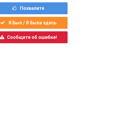
Похвалите
Я Был / Я была здесь
Сообщите об ошибке!