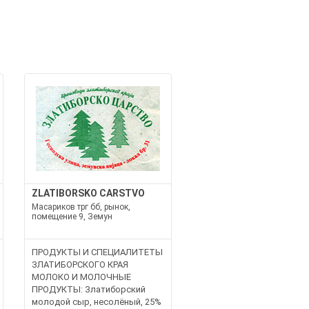
И
ZLATIBORSKO CARSTVO
Масариков трг бб, рынок,
помещение 9, Земун
ПРОДУКТЫ И СПЕЦИАЛИТЕТЫ
ЗЛАТИБОРСКОГО КРАЯ
МОЛОКО И МОЛОЧНЫЕ
ПРОДУКТЫ: Златиборский
молодой сыр, несолёный, 25%