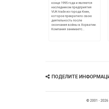
конце 1995 года и является
наследником предприятия
VUK-trade из города Книн,
которое прекратило свою
деятельность после
окончания войны в Хорватии.
Компания занимаетс...
ПОДЕЛИТЕ ИНФОРМАЦ
© 2001 - 2026