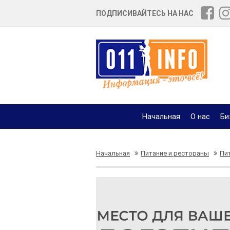
ПОДПИСИВАЙТЕСЬ НА НАС
Начальная
О нас
Би
Начальная
Питание и рестораны
Пи