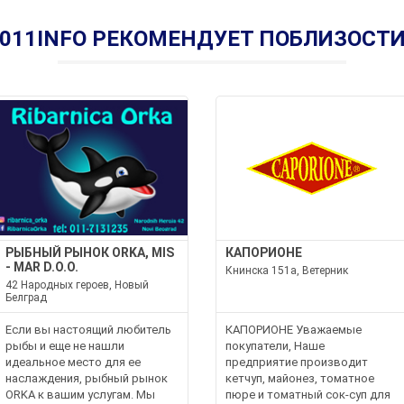
011INFO РЕКОМЕНДУЕТ ПОБЛИЗОСТ
РЫБНЫЙ РЫНОК ORKA, MIS
КАПОРИОНЕ
- MAR D.O.O.
Книнска 151а, Ветерник
42 Народных героев, Новый
Белград
Если вы настоящий любитель
КАПОРИОНЕ Уважаемые
рыбы и еще не нашли
покупатели, Наше
идеальное место для ее
предприятие производит
наслаждения, рыбный рынок
кетчуп, майонез, томатное
ORKA к вашим услугам. Мы
пюре и томатный сок-суп для