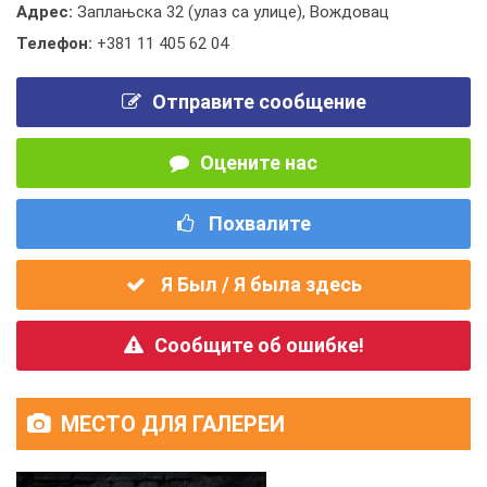
Адрес:
Заплањска 32 (улаз са улице), Вождовац
Телефон:
+381 11 405 62 04
Отправите сообщение
Оцените нас
Похвалите
Я Был / Я была здесь
Сообщите об ошибке!
МЕСТО ДЛЯ ГАЛЕРЕИ