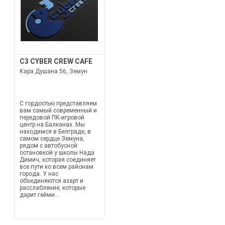
C3 CYBER CREW CAFE
Кара Душана 56, Земун
С гордостью представляем
вам самый современный и
передовой ПК-игровой
центр на Балканах. Мы
находимся в Белграде, в
самом сердце Земуна,
рядом с автобусной
остановкой у школы Нада
Димич, которая соединяет
все пути ко всем районам
города. У нас
объединяются азарт и
расслабление, которые
дарит гейми...