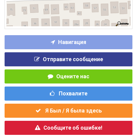
Навигация
Отправите сообщение
Оцените нас
Похвалите
Я Был / Я была здесь
Сообщите об ошибке!