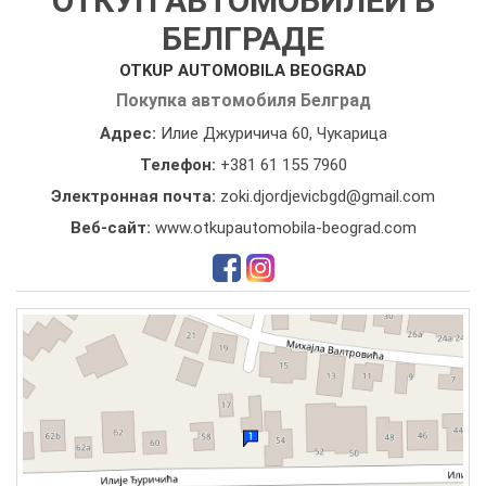
ОТКУП АВТОМОБИЛЕЙ В
БЕЛГРАДЕ
OTKUP AUTOMOBILA BEOGRAD
Покупка автомобиля Белград
Адрес:
Илие Джуричича 60, Чукарица
Телефон:
+381 61 155 7960
Электронная почта:
zoki.djordjevicbgd@gmail.com
Веб-сайт:
www.otkupautomobila-beograd.com