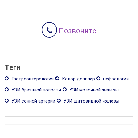
Позвоните
Теги
Гастроэнтерология
Колор допплер
нефрология
УЗИ брюшной полости
УЗИ молочной железы
УЗИ сонной артерии
УЗИ щитовидной железы