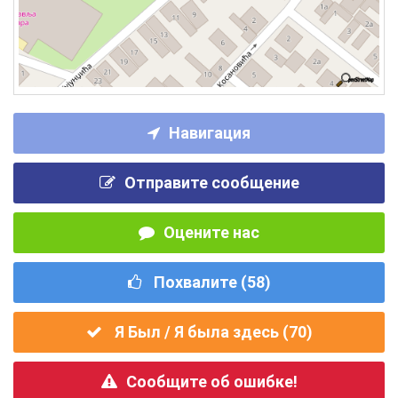
Навигация
Отправите сообщение
Оцените нас
Похвалите (
58
)
Я Был / Я была здесь (
70
)
Сообщите об ошибке!