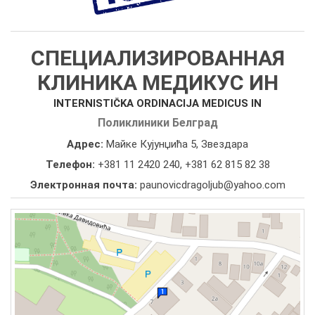
СПЕЦИАЛИЗИРОВАННАЯ
КЛИНИКА МЕДИКУС ИН
INTERNISTIČKA ORDINACIJA MEDICUS IN
Поликлиники Белград
Адрес:
Майке Кујунџића 5, Звездара
Телефон:
+381 11 2420 240
,
+381 62 815 82 38
Электронная почта:
paunovicdragoljub@yahoo.com