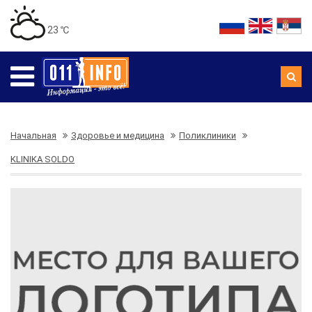
23 ℃
Начальная
Здоровье и медицина
Поликлиники
KLINIKA SOLDO