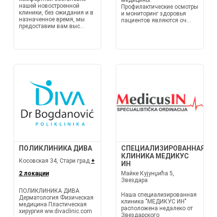
медицины.
нашей новостроенной
Профилактические осмотры
клиники, без ожидания и в
и мониторинг здоровья
назначенное время, мы
пациентов являются оч...
предоставим вам выс...
ПОЛИКЛИНИКА ДИВА
СПЕЦИАЛИЗИРОВАННАЯ
КЛИНИКА МЕДИКУС
Косовская 34, Стари град
+
ИН
2 локации
Майке Кујунџића 5,
Звездара
ПОЛИКЛИНИКА ДИВА
Наша специализированная
Дерматология Физическая
клиника "МЕДИКУС ИН"
медицина Пластическая
расположена недалеко от
хирургия ww.divaclinic.com
Звездарского