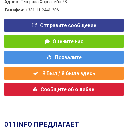
Адрес:
Генерала Хорватића 28
Телефон:
+381 11 2441 206
Отправите сообщение
Оцените нас
Похвалите
Я Был / Я была здесь
Сообщите об ошибке!
011INFO ПРЕДЛАГАЕТ