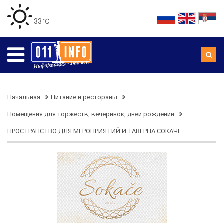
33 ℃
Начальная
Питание и рестораны
Помещения для торжеств, вечеринок, дней рождений
ПРОСТРАНСТВО ДЛЯ МЕРОПРИЯТИЙ И ТАВЕРНА СОКАЧЕ