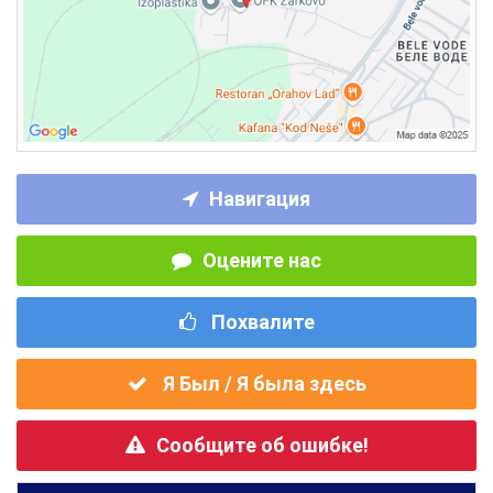
Навигация
Оцените нас
Похвалите
Я Был / Я была здесь
Сообщите об ошибке!