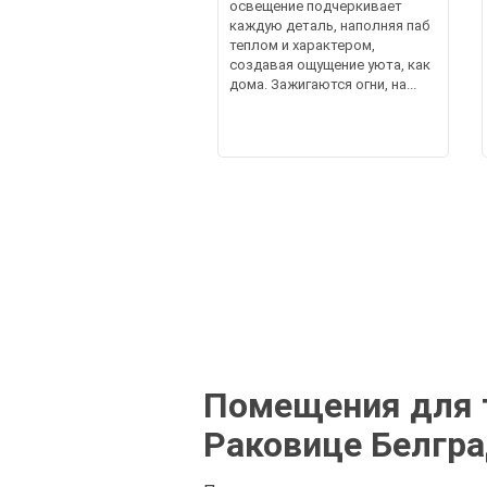
освещение подчеркивает
каждую деталь, наполняя паб
теплом и характером,
создавая ощущение уюта, как
дома. Зажигаются огни, на...
Помещения для т
Раковице Белгр