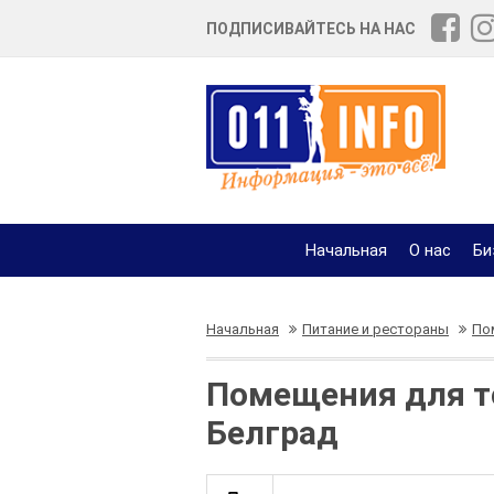
ПОДПИСИВАЙТЕСЬ НА НАС
Начальная
О нас
Би
Начальная
Питание и рестораны
По
Помещения для т
Белград