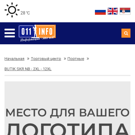
28 ℃
Начальная
Торговый центр
Портные
BUTIK SKR NB - 2XL - 12XL