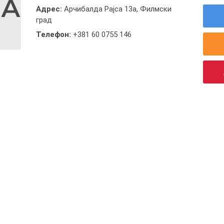
Адрес:
Арчибалда Рајса 13а, Филмски
град
Телефон:
+381 60 0755 146