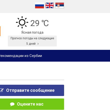
29 ℃
Ясная погода
Прогноз погоды на следующие
5 дней
екомендации из Сербии
Отправите сообщение
Оцените нас