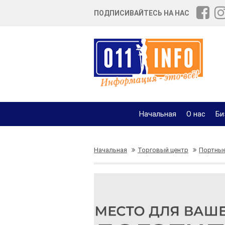
ПОДПИСИВАЙТЕСЬ НА НАС
Начальная
О нас
Би
Начальная
Торговый центр
Портны