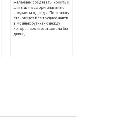
желанием создавать, кроить и
шить для вас оригинальные
предметы одежды. Поскольку
становится всё труднее найти
в модных бутиках одежду,
которая соответствовала бы
длине,...