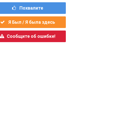
Похвалите
Я Был / Я была здесь
Сообщите об ошибке!